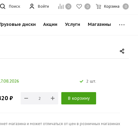
Поиск
Войти
Корзина
0
0
0
Грузовые диски
Акции
Услуги
Магазины
7.08.2026
2 шт.
820 ₽
В корзину
рнет-магазина и может отличаться от цен в розничных магазинах