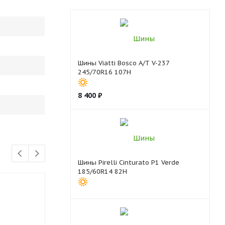
Шины Viatti Bosco A/T V-237
245/70R16 107H
8 400
₽
Шины Pirelli Cinturato P1 Verde
185/60R14 82H