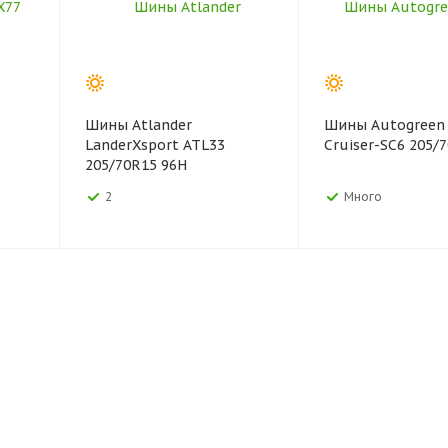
Шины Atlander
Шины Autogreen 
LanderXsport ATL33
Cruiser-SC6 205/
205/70R15 96H
2
Много