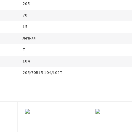
205
70
15
Летняя
T
104
205/70R15 104/102T