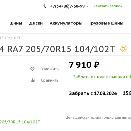
+7(34786)7-50-99
Заказать звонок
Шины
Диски
Аккумуляторы
Грузовые шины
15 104/102T
4 RA7 205/70R15 104/102T
7 910 ₽
Отложить
Забрать из точек выдачи c 1
Сравнить
15
Забрать c 17.08.2026
Цена действительна только для инте