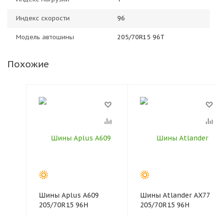
Индекс скорости
96
Модель автошины
205/70R15 96T
Похожие
Шины Aplus A609
Шины Atlander AX77
205/70R15 96H
205/70R15 96H