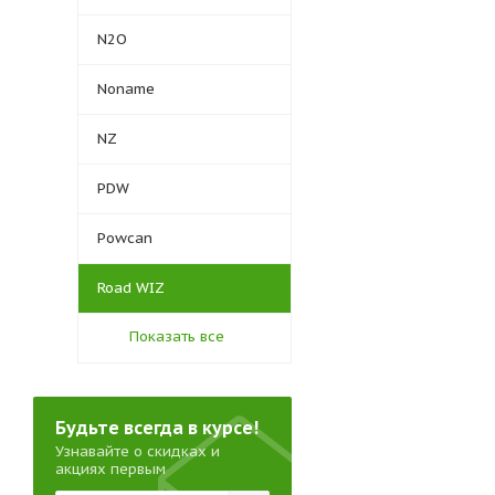
N2O
Noname
NZ
PDW
Powcan
Road WIZ
Показать все
Будьте всегда в курсе!
Узнавайте о скидках и
акциях первым