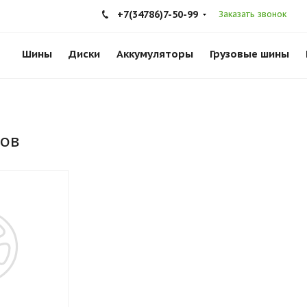
+7(34786)7-50-99
Заказать звонок
Шины
Диски
Аккумуляторы
Грузовые шины
ков