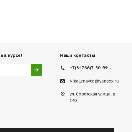
а в курсе!
Наши контакты
+7(34786)7-50-99
NikaLenavto@yandex.ru
ул. Советская улица, д.
140