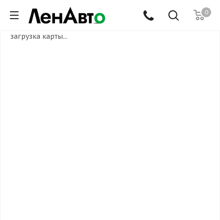
0
загрузка карты...