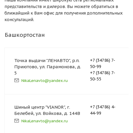
Наша компания имеет широкую сеть региональных
представительств и дилеров. Вы можете обратиться в
ближайший к Вам офис для получения дополнительных
консультаций.
Башкортостан
Точка выдачи "ЛЕНАВТО", р.п.
+7 (34786) 7-
Приютово, ул. Парамонова, д.
50-99
5
+7 (34786) 7-
50-55
NikaLenavto@yandex.ru
Шиный центр "VIANOR", г.
+7 (34786) 4-
Белебей, ул. Войкова, д. 144В
44-99
NikaLenavto@yandex.ru