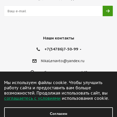
Наши контакты
+7(34786)7-50-99
NikaLenavto@yandex.ru
ул. Советская улица, д. 140
Мы используем файлы cookie. Чтобы улучшить
работу сайта и предоставить вам больше
возможностей. Продолжая использовать сайт, вы
соглашаетесь с условиями
использования cookie.
2026 © ЛенАвто
Согласен