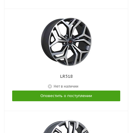
LR518
Нет в наличии
Оповестить о поступлении