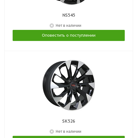
NS545
Нет в наличии
Оповестить о поступлении
SK526
Нет в наличии