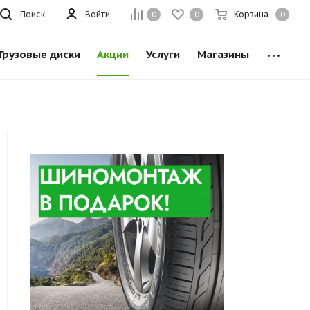
Поиск
Войти
Корзина
0
0
0
Грузовые диски
Акции
Услуги
Магазины