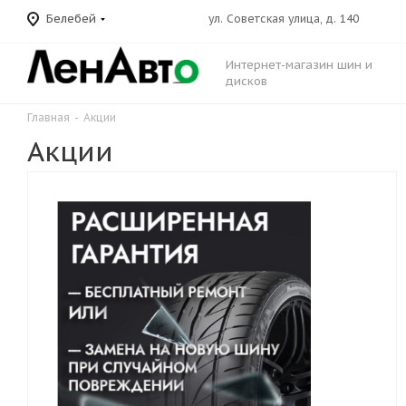
Белебей
ул. Советская улица, д. 140
Интернет-магазин шин и
дисков
Главная
-
Акции
Акции