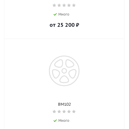
Много
от
25 200
₽
BM102
Много