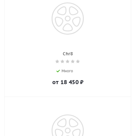
Chr8
Много
от
18 450
₽