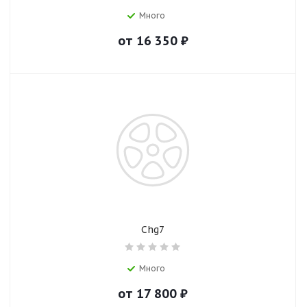
Много
от
16 350
₽
Chg7
Много
от
17 800
₽