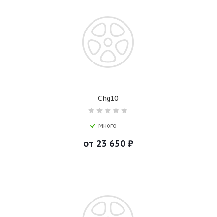
Chg10
Много
от
23 650
₽