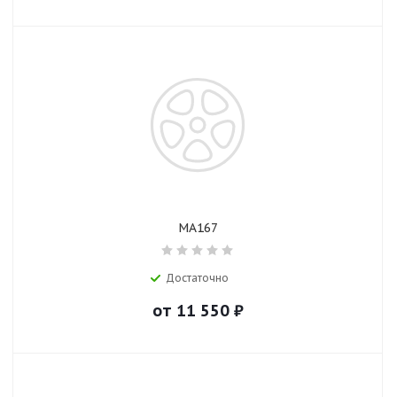
MA167
Достаточно
от
11 550
₽