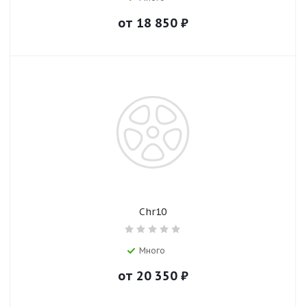
от
18 850
₽
Chr10
Много
от
20 350
₽