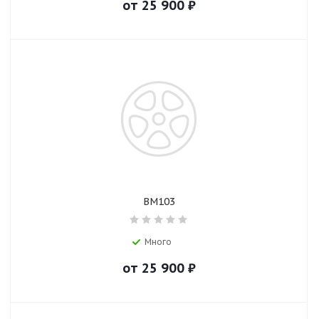
от
25 900
₽
BM103
Много
от
25 900
₽