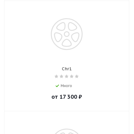
Chr1
Много
от
17 300
₽