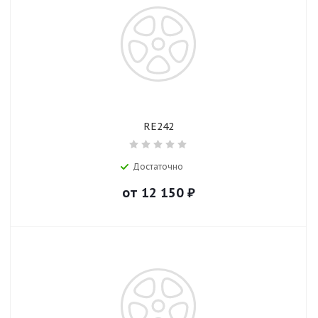
RE242
Достаточно
от
12 150
₽