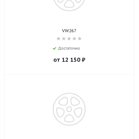
VW267
Достаточно
от
12 150
₽