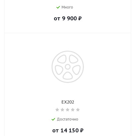
Много
от
9 900
₽
EX202
Достаточно
от
14 150
₽