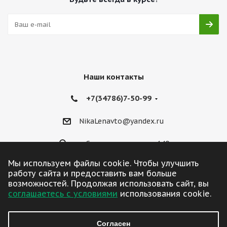
Наши контакты
+7(34786)7-50-99
NikaLenavto@yandex.ru
ул. Советская улица, д. 140
Мы используем файлы cookie. Чтобы улучшить
работу сайта и предоставить вам больше
возможностей. Продолжая использовать сайт, вы
соглашаетесь с условиями
использования cookie.
2026 © ЛенАвто
Согласен