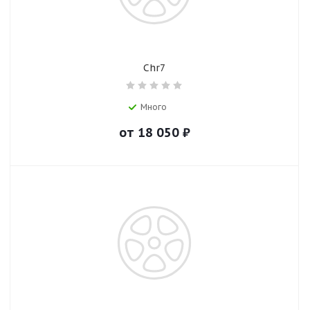
Chr7
Много
от
18 050
₽