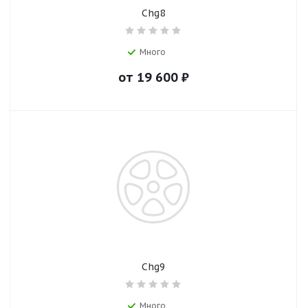
Chg8
Много
от
19 600
₽
Chg9
Много