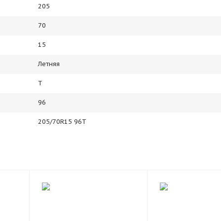
205
70
15
Летняя
T
96
205/70R15 96T