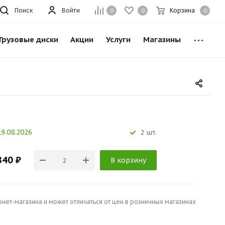
Поиск
Войти
Корзина
0
0
0
Грузовые диски
Акции
Услуги
Магазины
9.08.2026
2 шт.
840 ₽
В корзину
рнет-магазина и может отличаться от цен в розничных магазинах