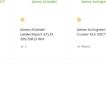
Шины Atlander
Шины Autogreen 
LanderXsport ATL33
Cruiser-SC6 205/
205/70R15 96H
2
Много