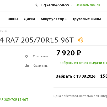
+7(34786)7-50-99
Заказать звонок
Шины
Диски
Аккумуляторы
Грузовые шины
15 96T
4 RA7 205/70R15 96T
7 920 ₽
Отложить
Забрать из точек выдачи c 1
Сравнить
15
Забрать c 19.08.2026
Цена действительна только для инте