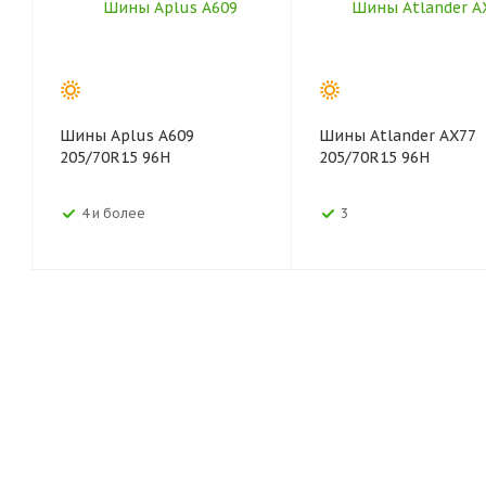
Шины Aplus A609
Шины Atlander AX77
205/70R15 96H
205/70R15 96H
4 и более
3