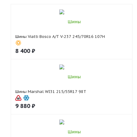
Шины Viatti Bosco A/T V-237 245/70R16 107H
8 400
₽
Шины Marshal WI31 215/55R17 98T
9 880
₽