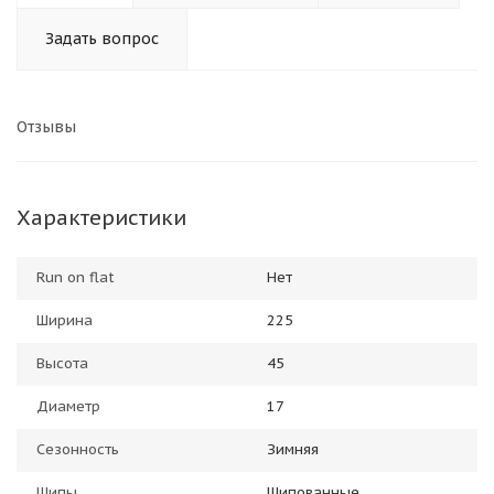
Задать вопрос
Отзывы
Характеристики
Run on flat
Нет
Ширина
225
Высота
45
Диаметр
17
Сезонность
Зимняя
Шипы
Шипованные