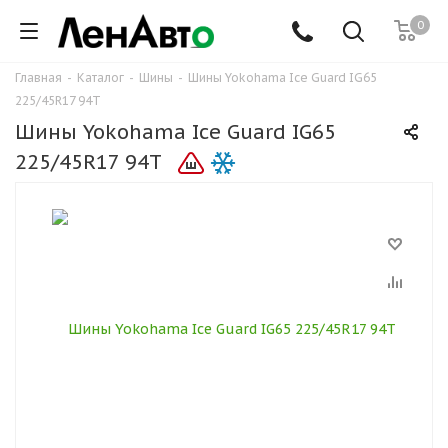
0
Главная
-
Каталог
-
Шины
-
Шины Yokohama Ice Guard IG65
225/45R17 94T
Шины Yokohama Ice Guard IG65
225/45R17 94T