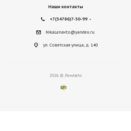
Наши контакты
+7(34786)7-50-99
NikaLenavto@yandex.ru
ул. Советская улица, д. 140
2026 © ЛенАвто