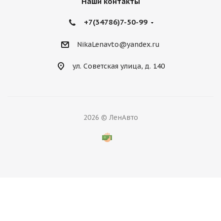
Наши контакты
+7(34786)7-50-99
NikaLenavto@yandex.ru
ул. Советская улица, д. 140
2026 © ЛенАвто