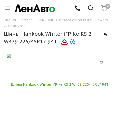
0
Главная
-
Каталог
-
Шины
-
Шины Hankook Winter i*Pike RS 2 W429
225/45R17 94T
Шины Hankook Winter i*Pike RS 2
W429 225/45R17 94T