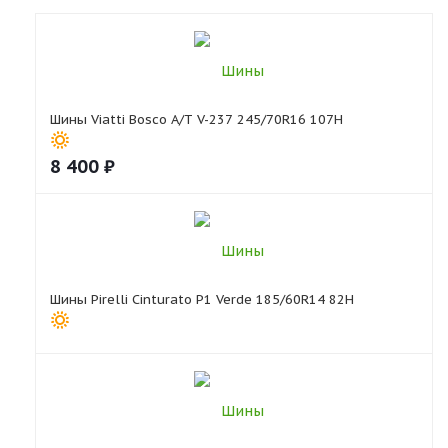
Шины Viatti Bosco A/T V-237 245/70R16 107H
8 400
₽
Шины Pirelli Cinturato P1 Verde 185/60R14 82H