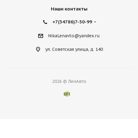
Наши контакты
+7(34786)7-50-99
NikaLenavto@yandex.ru
ул. Советская улица, д. 140
2026 © ЛенАвто