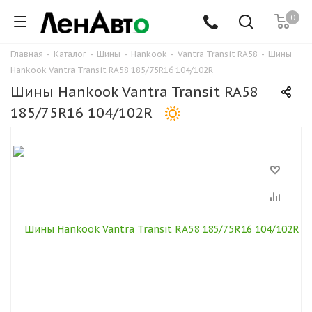
0
Главная
-
Каталог
-
Шины
-
Hankook
-
Vantra Transit RA58
-
Шины
Hankook Vantra Transit RA58 185/75R16 104/102R
Шины Hankook Vantra Transit RA58
185/75R16 104/102R