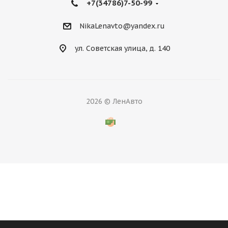
+7(34786)7-50-99
NikaLenavto@yandex.ru
ул. Советская улица, д. 140
2026 © ЛенАвто