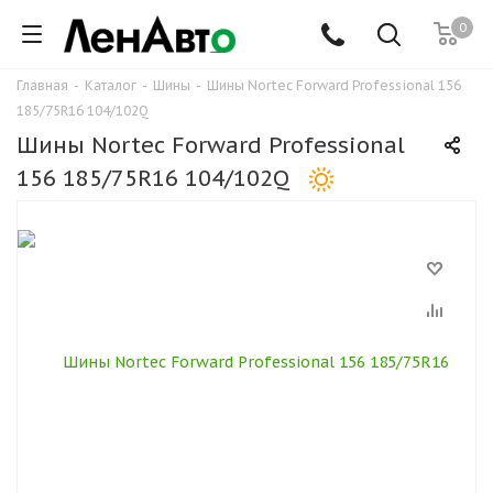
0
Главная
-
Каталог
-
Шины
-
Шины Nortec Forward Professional 156
185/75R16 104/102Q
Шины Nortec Forward Professional
156 185/75R16 104/102Q