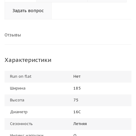
Задать вопрос
Отзывы
Характеристики
Run on flat
Нет
Ширина
185
Высота
75
Диаметр
16C
Сезонность
Летняя
Индекс нагрузки
Q