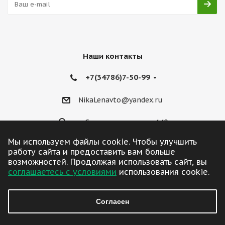
Наши контакты
+7(34786)7-50-99
NikaLenavto@yandex.ru
ул. Советская улица, д. 140
Мы используем файлы cookie. Чтобы улучшить
работу сайта и предоставить вам больше
возможностей. Продолжая использовать сайт, вы
соглашаетесь с условиями
использования cookie.
2026 © ЛенАвто
Согласен