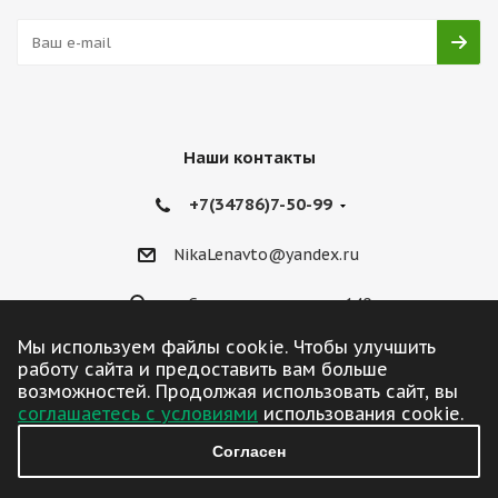
Наши контакты
+7(34786)7-50-99
NikaLenavto@yandex.ru
ул. Советская улица, д. 140
Мы используем файлы cookie. Чтобы улучшить
работу сайта и предоставить вам больше
возможностей. Продолжая использовать сайт, вы
соглашаетесь с условиями
использования cookie.
2026 © ЛенАвто
Согласен