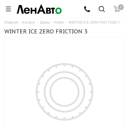
0
Главная
-
Каталог
-
Шины
-
Pirelli
-
WINTER ICE ZERO FRICTION 3
WINTER ICE ZERO FRICTION 3