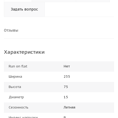
Задать вопрос
Отзывы
Характеристики
Run on flat
Нет
Ширина
235
Высота
75
Диаметр
15
Сезонность
Летняя
Индекс нагрузки
P