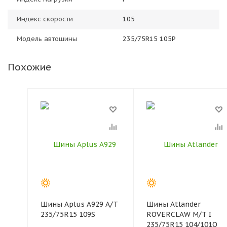
Индекс скорости
105
Модель автошины
235/75R15 105P
Похожие
Шины Aplus A929 A/T
Шины Atlander
235/75R15 109S
ROVERCLAW M/T I
235/75R15 104/101Q