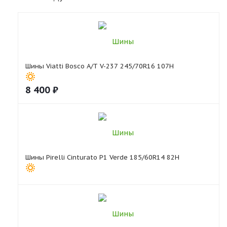
Шины Viatti Bosco A/T V-237 245/70R16 107H
8 400
₽
Шины Pirelli Cinturato P1 Verde 185/60R14 82H