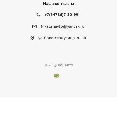
Наши контакты
+7(34786)7-50-99
NikaLenavto@yandex.ru
ул. Советская улица, д. 140
2026 © ЛенАвто