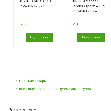
Шины Aplus A610
Шины Atlander
235/45R17 97Y
LanderXsport ATL36
235/45R17 97W
2
1
Подробнее
Подробнее
Похожие товары
Все товары бренда Ikon Tyres (Nokian Tyres)
Рекомендуем