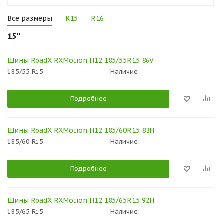
Все размеры
R15
R16
15''
Шины RoadX RXMotion H12 185/55R15 86V
185/55 R15
Наличие:
Подробнее
Шины RoadX RXMotion H12 185/60R15 88H
185/60 R15
Наличие:
Подробнее
Шины RoadX RXMotion H12 185/65R15 92H
185/65 R15
Наличие: