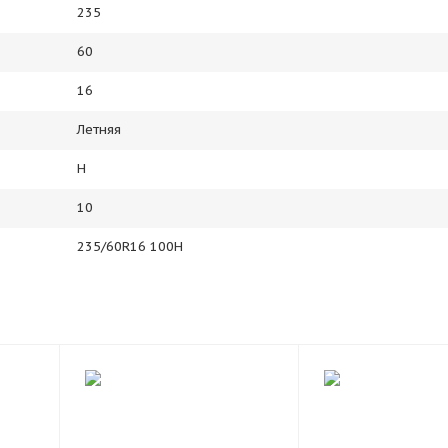
235
60
16
Летняя
H
10
235/60R16 100H