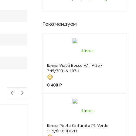
Рекомендуем
Шины Viatti Bosco A/T V-237
245/70R16 107H
8 400
₽
Шины Pirelli Cinturato P1 Verde
185/60R14 82H