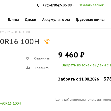
+7(34786)7-50-99
Заказать звонок
Шины
Диски
Аккумуляторы
Грузовые шины
R259 235/60R16 100H
60R16 100H
9 460 ₽
Отложить
Забрать из точек выдачи c 1
Сравнить
37
Забрать c 11.08.2026
Цена действительна только для инте