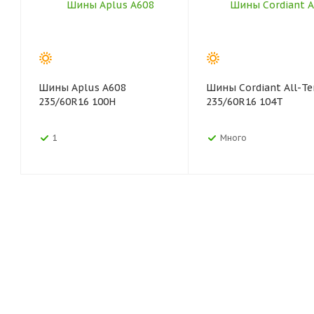
Шины Aplus A608
Шины Cordiant All-Te
235/60R16 100H
235/60R16 104T
1
Много