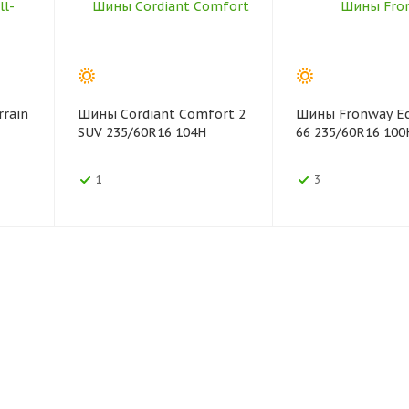
rrain
Шины Cordiant Comfort 2
Шины Fronway E
SUV 235/60R16 104H
66 235/60R16 100
1
3