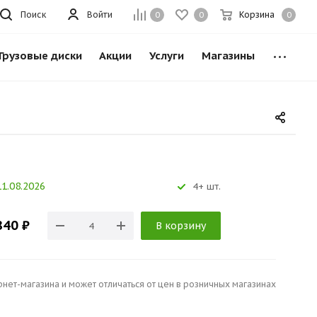
Поиск
Войти
Корзина
0
0
0
Грузовые диски
Акции
Услуги
Магазины
1.08.2026
4+ шт.
840 ₽
В корзину
рнет-магазина и может отличаться от цен в розничных магазинах