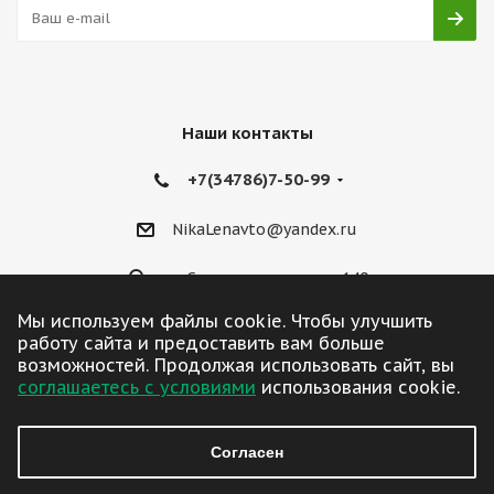
Наши контакты
+7(34786)7-50-99
NikaLenavto@yandex.ru
ул. Советская улица, д. 140
Мы используем файлы cookie. Чтобы улучшить
работу сайта и предоставить вам больше
возможностей. Продолжая использовать сайт, вы
соглашаетесь с условиями
использования cookie.
2026 © ЛенАвто
Согласен