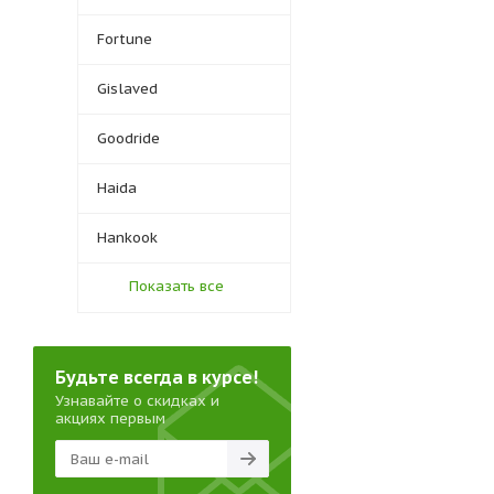
Fortune
Gislaved
Goodride
Haida
Hankook
Показать все
Будьте всегда в курсе!
Узнавайте о скидках и
акциях первым