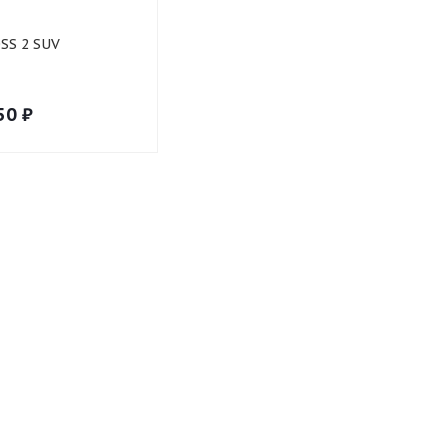
SS 2 SUV
50
₽