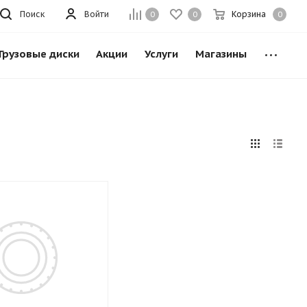
Поиск
Войти
Корзина
0
0
0
Грузовые диски
Акции
Услуги
Магазины