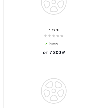
5,5х20
Много
от
7 800
₽