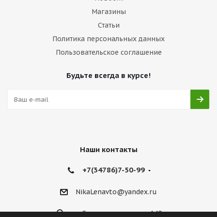
Магазины
Статьи
Политика персональных данных
Пользовательское соглашение
Будьте всегда в курсе!
Наши контакты
+7(34786)7-50-99
NikaLenavto@yandex.ru
ул. Советская улица, д. 140