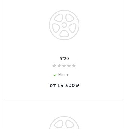
9*20
Много
от
13 500
₽