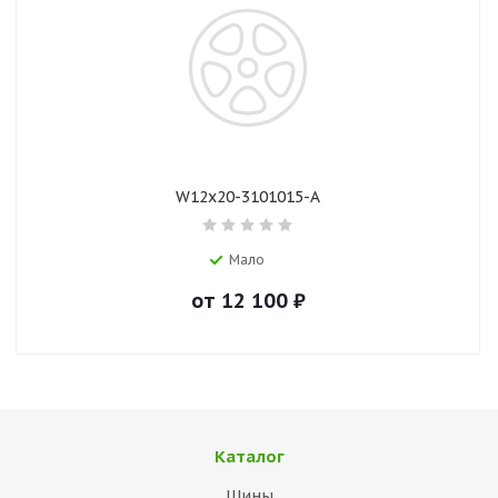
W12x20-3101015-А
Мало
от
12 100
₽
Каталог
Шины