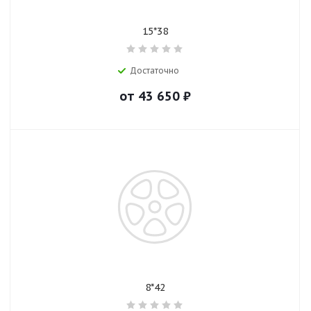
15*38
Достаточно
от
43 650
₽
8*42