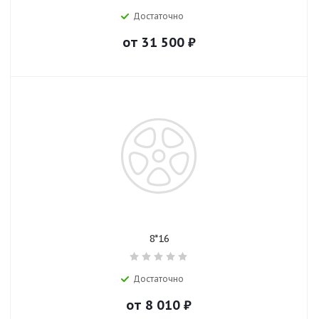
Достаточно
от
31 500
₽
8*16
Достаточно
от
8 010
₽