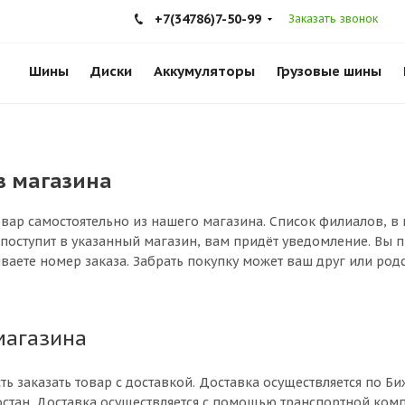
+7(34786)7-50-99
Заказать звонок
Шины
Диски
Аккумуляторы
Грузовые шины
з магазина
вар самостоятельно из нашего магазина. Список филиалов, в к
 поступит в указанный магазин, вам придёт уведомление. Вы п
ваете номер заказа. Забрать покупку может ваш друг или родс
магазина
ть заказать товар с доставкой. Доставка осуществляется по Б
стан. Доставка осуществляется с помощью транспортной комп