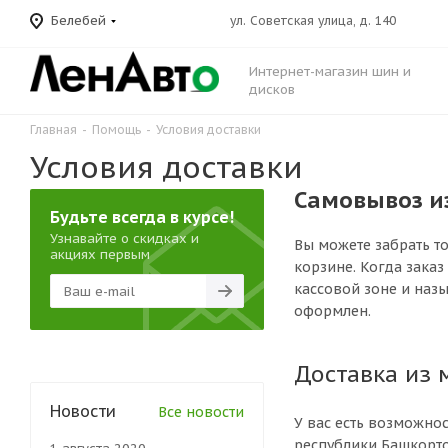
Белебей
ул. Советская улица, д. 140
Интернет-магазин шин и
дисков
Главная
-
Помощь
-
Условия доставки
Условия доставки
Самовывоз и
Будьте всегда в курсе!
Узнавайте о скидках и
Вы можете забрать то
акциях первым
корзине. Когда заказ
кассовой зоне и назы
оформлен.
Доставка из 
Новости
Все новости
У вас есть возможнос
республики Башкорто