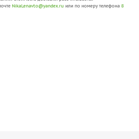
почте
NikaLenavto@yandex.ru
или по номеру телефона
8