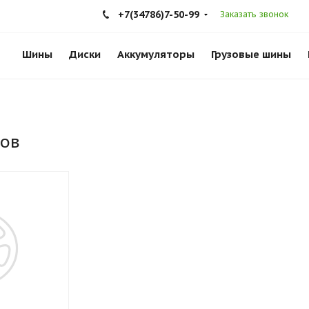
+7(34786)7-50-99
Заказать звонок
Шины
Диски
Аккумуляторы
Грузовые шины
ков