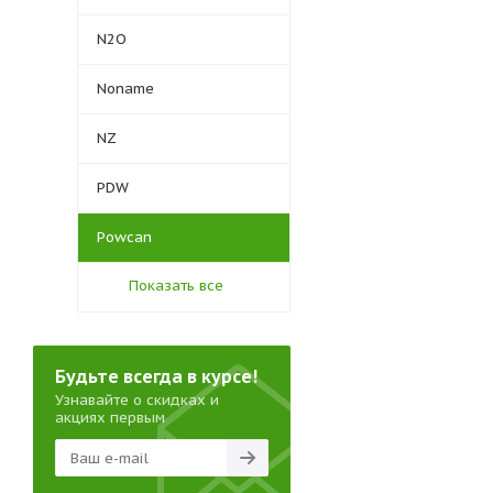
N2O
Noname
NZ
PDW
Powcan
Показать все
Будьте всегда в курсе!
Узнавайте о скидках и
акциях первым