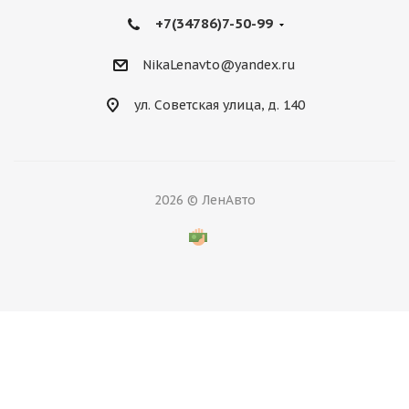
+7(34786)7-50-99
NikaLenavto@yandex.ru
ул. Советская улица, д. 140
2026 © ЛенАвто