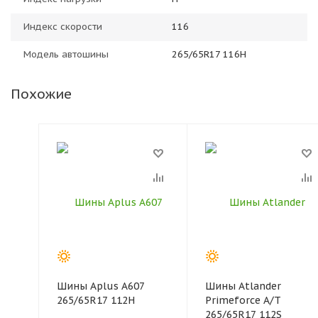
Индекс скорости
116
Модель автошины
265/65R17 116H
Похожие
Шины Aplus A607
Шины Atlander
265/65R17 112H
Primeforce A/T
265/65R17 112S