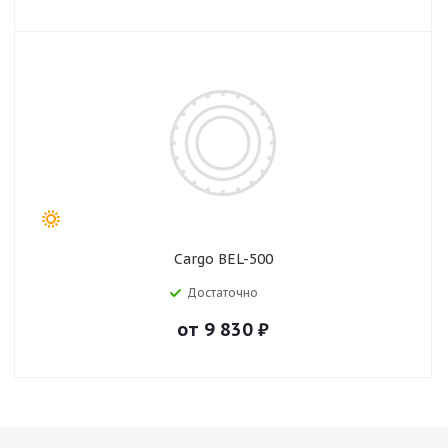
Cargo BEL-500
Достаточно
от
9 830
₽