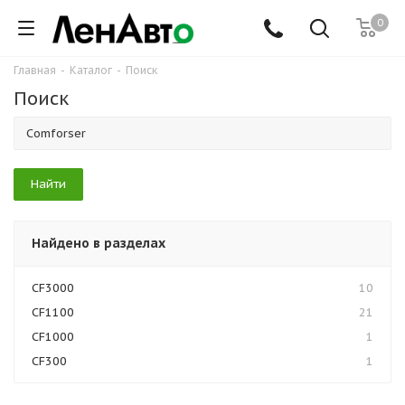
0
Главная
-
Каталог
-
Поиск
Поиск
Найдено в разделах
CF3000
10
CF1100
21
CF1000
1
CF300
1