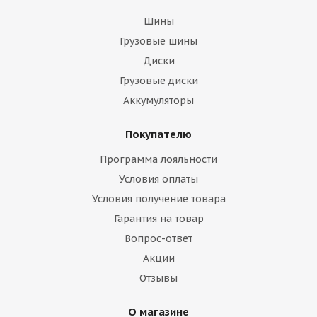
Шины
Грузовые шины
Диски
Грузовые диски
Аккумуляторы
Покупателю
Программа лояльности
Условия оплаты
Условия получение товара
Гарантия на товар
Вопрос-ответ
Акции
Отзывы
О магазине