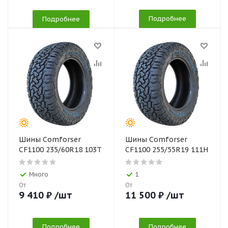
Подробнее
Подробнее
Шины Comforser
Шины Comforser
CF1100 235/60R18 103Т
CF1100 255/55R19 111H
Много
1
От
От
9 410
₽
/шт
11 500
₽
/шт
Подробнее
Подробнее