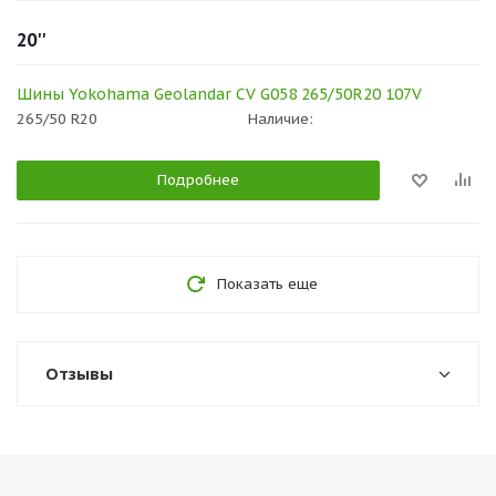
20''
Шины Yokohama Geolandar CV G058 265/50R20 107V
265/50 R20
Наличие:
Подробнее
Показать еще
Отзывы