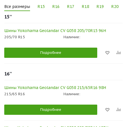
Все размеры
R15
R16
R17
R18
R19
R20
15''
Шины Yokohama Geolandar CV G058 205/70R15 96H
205/70 R15
Наличие:
Подробнее
16''
Шины Yokohama Geolandar CV G058 215/65R16 98H
215/65 R16
Наличие:
Подробнее