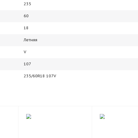
235
60
18
Летняя
V
107
235/60R18 107V