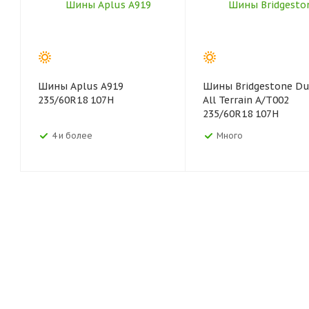
Шины Aplus A919
Шины Bridgestone Du
235/60R18 107H
All Terrain A/T002
235/60R18 107H
4 и более
Много