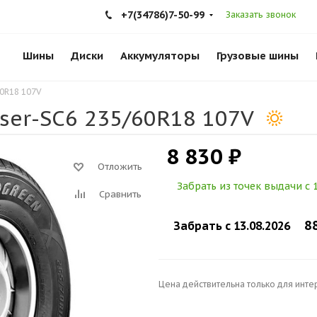
+7(34786)7-50-99
Заказать звонок
Шины
Диски
Аккумуляторы
Грузовые шины
60R18 107V
ser-SC6 235/60R18 107V
8 830 ₽
Отложить
Забрать из точек выдачи c 1
Сравнить
8
Забрать c 13.08.2026
Цена действительна только для инте