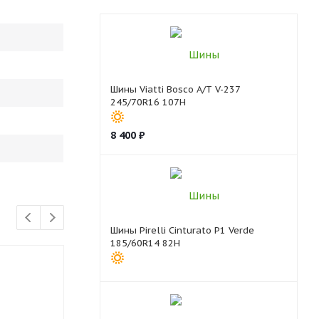
Шины Viatti Bosco A/T V-237
245/70R16 107H
8 400
₽
Шины Pirelli Cinturato P1 Verde
185/60R14 82H