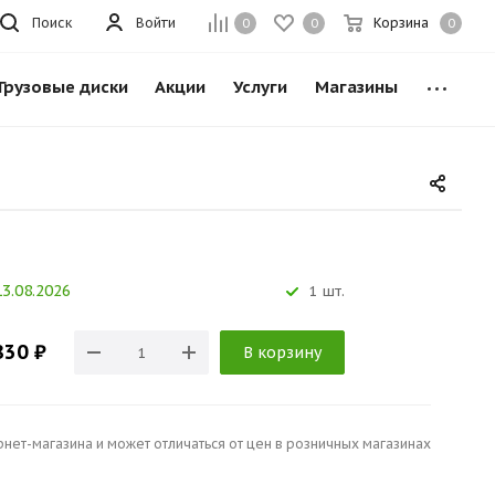
Поиск
Войти
Корзина
0
0
0
Грузовые диски
Акции
Услуги
Магазины
3.08.2026
1 шт.
830 ₽
В корзину
рнет-магазина и может отличаться от цен в розничных магазинах