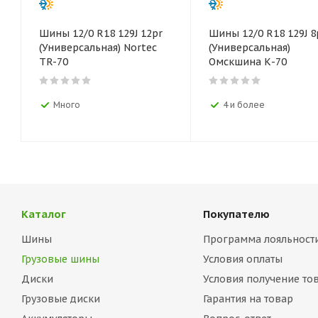
Шины 12/0 R18 129J 12pr
Шины 12/0 R18 129J 8
(Универсальная) Nortec
(Универсальная)
TR-70
Омскшина К-70
Много
4 и более
Каталог
Покупателю
Шины
Программа лояльност
Грузовые шины
Условия оплаты
Диски
Условия получение то
Грузовые диски
Гарантия на товар