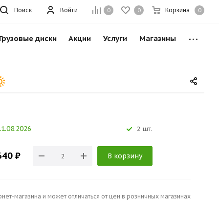
Поиск
Войти
Корзина
0
0
0
Грузовые диски
Акции
Услуги
Магазины
1.08.2026
2 шт.
640 ₽
В корзину
рнет-магазина и может отличаться от цен в розничных магазинах