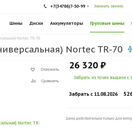
+7(34786)7-50-99
Заказать звонок
Шины
Диски
Аккумуляторы
Грузовые шины
рсальная) Nortec TR-70
ниверсальная) Nortec TR-70
26 320 ₽
Отложить
Забрать из точек выдачи c 1
Сравнить
52
Забрать c 11.08.2026
Цена действительна только для инте