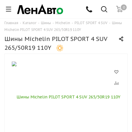
0
Главная
-
Каталог
-
Шины
-
Michelin
-
PILOT SPORT 4 SUV
-
Шины
Michelin PILOT SPORT 4 SUV 265/50R19 110Y
Шины Michelin PILOT SPORT 4 SUV
265/50R19 110Y