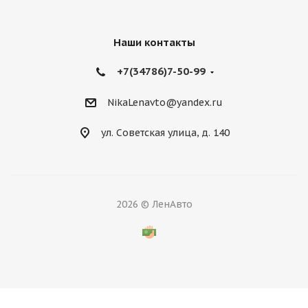
Наши контакты
+7(34786)7-50-99
NikaLenavto@yandex.ru
ул. Советская улица, д. 140
2026 © ЛенАвто