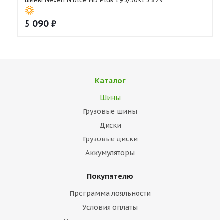
Шины Nexen N'blue HD Plus 195/50R15 82V
5 090
₽
Каталог
Шины
Грузовые шины
Диски
Грузовые диски
Аккумуляторы
Покупателю
Программа лояльности
Условия оплаты